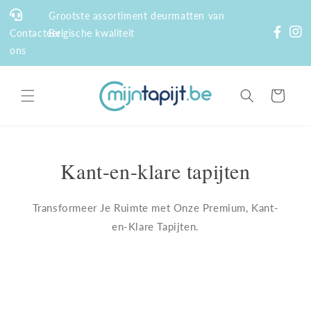
Meteen
naar de
Grootste assortiment deurmatten van
content
Contacteer
Belgische kwaliteit
ons
Winkelwagen
Kant-en-klare tapijten
Transformeer Je Ruimte met Onze Premium, Kant-
en-Klare Tapijten.