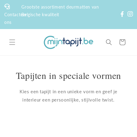
Meteen
naar de
Grootste assortiment deurmatten van
content
Contacteer
Belgische kwaliteit
ons
Winkelwagen
Tapijten in speciale vormen
Kies een tapijt in een unieke vorm en geef je
interieur een persoonlijke, stijlvolle twist.