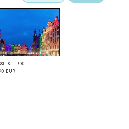
SELS 1 - 600
90 EUR